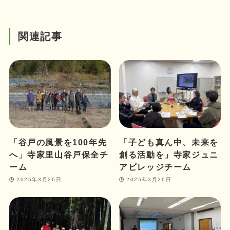
関連記事
「谷戸の風景を100年先
「子ども真ん中、未来を
へ」寺家里山谷戸保全チ
創る活動を」寺家ジュニ
ーム
アビレッジチーム
2025年3月26日
2025年3月26日