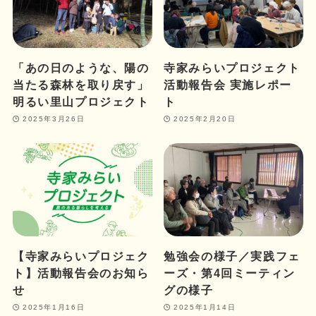
「あの日のような、陽の
寺家みらいプロジェクト
当たる森林を取り戻す」
活動報告会 実施レポー
明るい里山プロジェクト
ト
2025年3月26日
2025年2月20日
【寺家みらいプロジェク
勉強会の様子／実践フェ
ト】活動報告会のお知ら
ーズ・第4回ミーティン
せ
グの様子
2025年1月16日
2025年1月14日