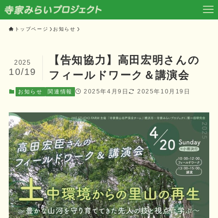
トップページ
お知らせ
【告知協力】高田宏明さんの
2025
10/19
フィールドワーク＆講演会
2025年4月9日
2025年10月19日
お知らせ
関連情報