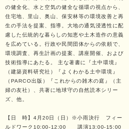
の健全化、水と空気の健全な循環の視点から、
住宅地、里山、奥山、保安林等の環境改善と再
生の手法を提案、指導。大地の通気浸透性に配
慮した伝統的な暮らしの知恵や土木造作の意義
を広めている。行政や民間団体からの依頼で、
環境調査、再生計画の提案、講座開催、および
技術指導にあたる。 主な著書に『土中環境』
（建築資料研究社）『よくわかる土中環境』
（PARCO出版）『これからの雑木の庭』（主
婦の友社）、共著に地球守の自然読本シリー
ズ、他。
【日 時】4月20日（日）※小雨決行 フィー
ルドワーク10:00-12:00 講演13:00-15:00