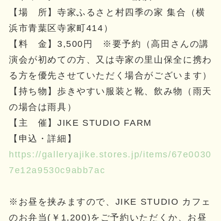
【場 所】寺家ふるさと村四季の家 集合（横
浜市青葉区寺家町414）
【料 金】3,500円 ※要予約（高田さんの講
演会が初めての方、又は寺家の里山保全に携わ
る方を優先させていただく場合がございます）
【持ち物】歩きやすい服装と靴、飲み物（雨天
の場合は雨具）
【主 催】JIKE STUDIO FARM
【申込・詳細】
https://galleryajike.stores.jp/items/67e0030
7e12a9530c9abb7ac
※お昼を挟みますので、JIKE STUDIO カフェ
のお弁当(￥1,200)をご予約いただくか、お昼