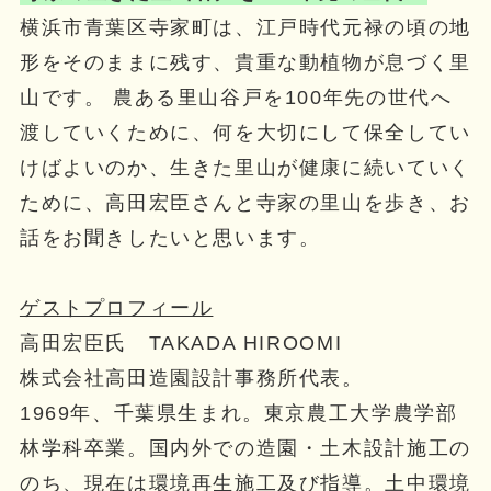
横浜市青葉区寺家町は、江戸時代元禄の頃の地
形をそのままに残す、貴重な動植物が息づく里
山です。 農ある里山谷戸を100年先の世代へ
渡していくために、何を大切にして保全してい
けばよいのか、生きた里山が健康に続いていく
ために、高田宏臣さんと寺家の里山を歩き、お
話をお聞きしたいと思います。
ゲストプロフィール
高田宏臣氏 TAKADA HIROOMI
株式会社高田造園設計事務所代表。
1969年、千葉県生まれ。東京農工大学農学部
林学科卒業。国内外での造園・土木設計施工の
のち、現在は環境再生施工及び指導。土中環境