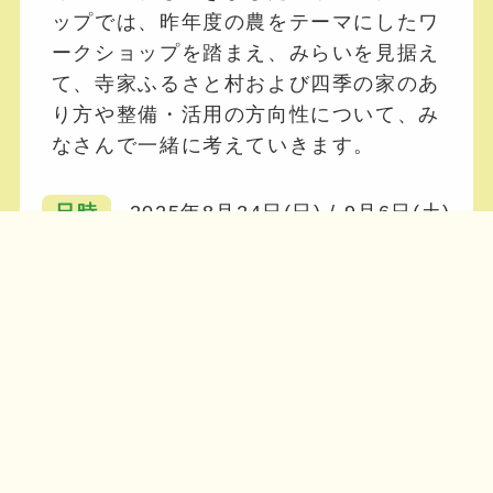
ップでは、昨年度の農をテーマにしたワ
ークショップを踏まえ、みらいを見据え
て、寺家ふるさと村および四季の家のあ
り方や整備・活用の方向性について、み
なさんで一緒に考えていきます。
日時
2025年8月24日(日) / 9月6日(土)
会場
寺家ふるさと村「四季の家」
申し込み
こちらのリンクからお申込
みください ※申し込みは終了しました
詳細はこちら