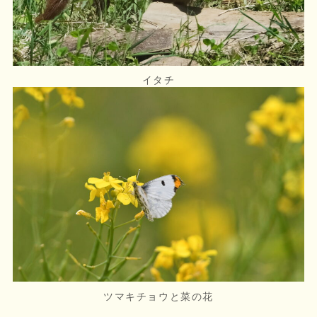
イタチ
ツマキチョウと菜の花