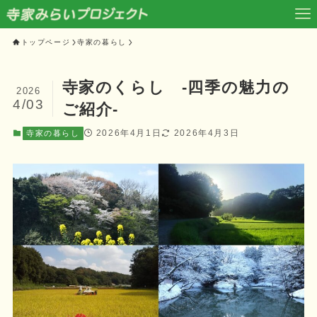
トップページ
寺家の暮らし
寺家のくらし ‐四季の魅力の
2026
4/03
ご紹介‐
2026年4月1日
2026年4月3日
寺家の暮らし