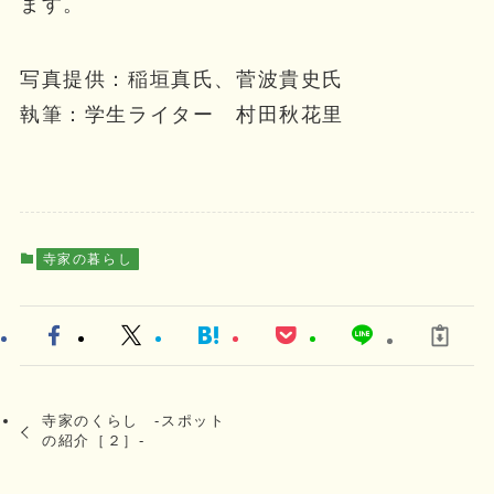
ます。
写真提供：稲垣真氏、菅波貴史氏
執筆：学生ライター 村田秋花里
寺家の暮らし
寺家のくらし ‐スポット
の紹介［２］‐