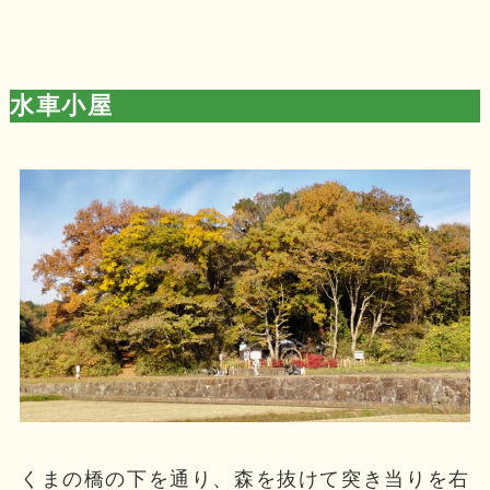
水車小屋
くまの橋の下を通り、森を抜けて突き当りを右