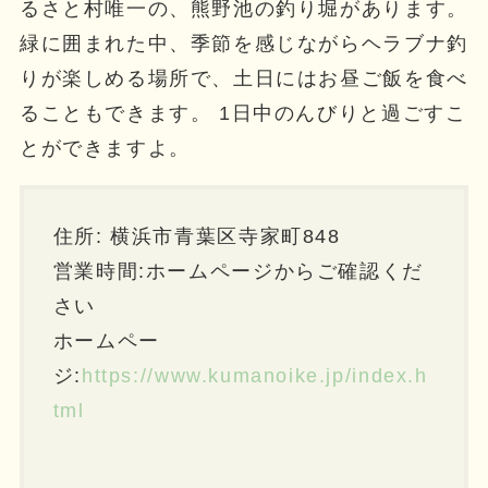
るさと村唯一の、熊野池の釣り堀があります。
緑に囲まれた中、季節を感じながらヘラブナ釣
りが楽しめる場所で、土日にはお昼ご飯を食べ
ることもできます。 1日中のんびりと過ごすこ
とができますよ。
住所: 横浜市青葉区寺家町848
営業時間:ホームページからご確認くだ
さい
ホームペー
ジ:
https://www.kumanoike.jp/index.h
tml