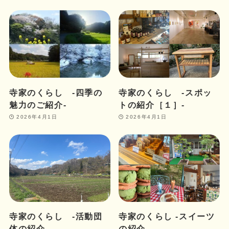
寺家のくらし ‐四季の
寺家のくらし ‐スポッ
魅力のご紹介‐
トの紹介［１］‐
2026年4月1日
2026年4月1日
寺家のくらし ‐活動団
寺家のくらし ‐スイーツ
体の紹介‐
の紹介‐