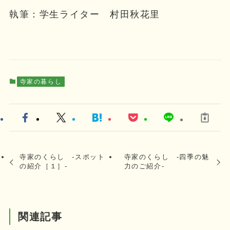
執筆：学生ライター 村田秋花里
寺家の暮らし
寺家のくらし ‐スポット
寺家のくらし ‐四季の魅
の紹介［１］‐
力のご紹介‐
関連記事