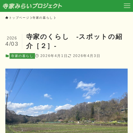
トップページ
寺家の暮らし
寺家のくらし ‐スポットの紹
2026
4/03
介［２］‐
2026年4月1日
2026年4月3日
寺家の暮らし