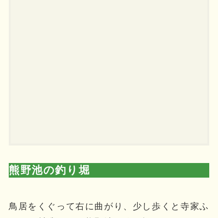
熊野池の釣り堀
鳥居をくぐって右に曲がり、少し歩くと寺家ふ